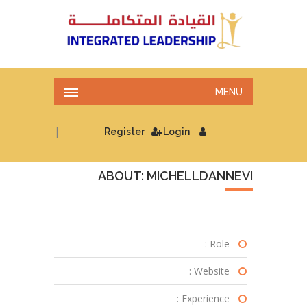
MENU
|
Register
Login
ABOUT: MICHELLDANNEVI
Role :
Website :
Experience :