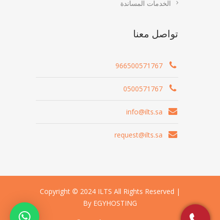
الخدمات المساندة
تواصل معنا
966500571767
0500571767
info@ilts.sa
request@ilts.sa
Copyright © 2024 ILTS All Rights Reserved |
By EGYHOSTING