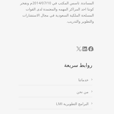
المساندة. تاسس المكتب في 2014/07/10م ونفخر
كوننا احد المراكز المهمه والمعتمدة لدى القوات
المسلحة الملكية السعودية في مجال الاستشارات
والتطوير والتدريب.
LinkedIn
Facebook
X
روابط سريعة
خدماتنا
من نحن
البرامج التطويرية LMI