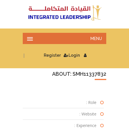
MENU
|
Register
Login
ABOUT: SMH11337832
Role :
Website :
Experience :