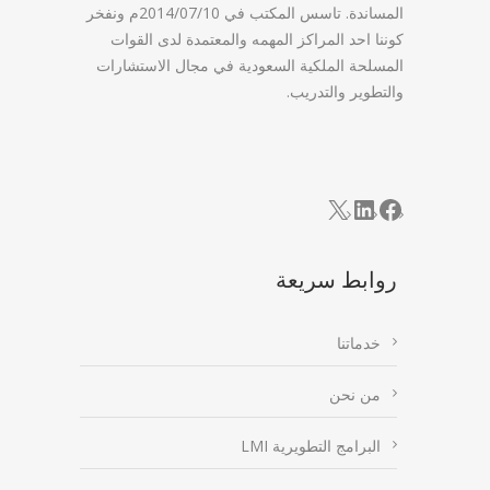
المساندة. تاسس المكتب في 2014/07/10م ونفخر
كوننا احد المراكز المهمه والمعتمدة لدى القوات
المسلحة الملكية السعودية في مجال الاستشارات
والتطوير والتدريب.
LinkedIn
Facebook
X
روابط سريعة
خدماتنا
من نحن
البرامج التطويرية LMI