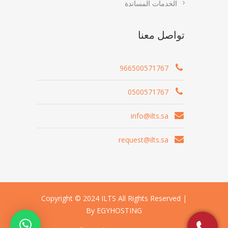
الخدمات المساندة
تواصل معنا
966500571767
0500571767
info@ilts.sa
request@ilts.sa
Copyright © 2024 ILTS All Rights Reserved |
By EGYHOSTING