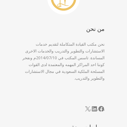
من نحن
نحن مكتب القيادة المتكاملة لتقديم خدمات
الاستشارات والتطوير والتدريب والخدمات الاخرى
المساندة. تاسس المكتب في 2014/07/10م ونفخر
كوننا احد المراكز المهمه والمعتمدة لدى القوات
المسلحة الملكية السعودية في مجال الاستشارات
والتطوير والتدريب.
LinkedIn
Facebook
X
روابط سريعة