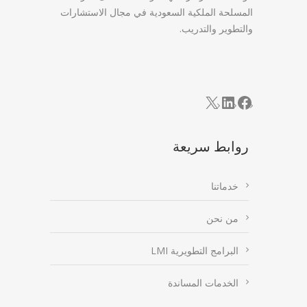
المسلحة الملكية السعودية في مجال الاستشارات
والتطوير والتدريب.
LinkedIn
Facebook
X
روابط سريعة
خدماتنا
من نحن
البرامج التطويرية LMI
الخدمات المساندة