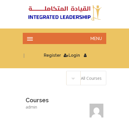
MENU
|
Register
Login
Courses
admin