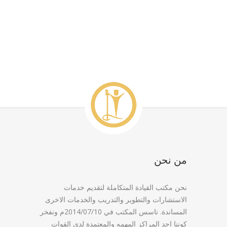
من نحن
نحن مكتب القيادة المتكاملة لتقديم خدمات
الاستشارات والتطوير والتدريب والخدمات الاخرى
المساندة. تاسس المكتب في 2014/07/10م ونفخر
كوننا احد المراكز المهمه والمعتمدة لدى القوات