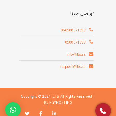
تواصل معنا
966500571767
0500571767
info@ilts.sa
request@ilts.sa
Copyright © 2024 ILTS All Rights Reserved |
By EGYHOSTING