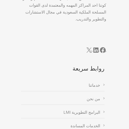
كوننا احد المراكز المهمه والمعتمدة لدى القوات
المسلحة الملكية السعودية في مجال الاستشارات
والتطوير والتدريب.
LinkedIn
Facebook
X
روابط سريعة
خدماتنا
من نحن
البرامج التطويرية LMI
الخدمات المساندة