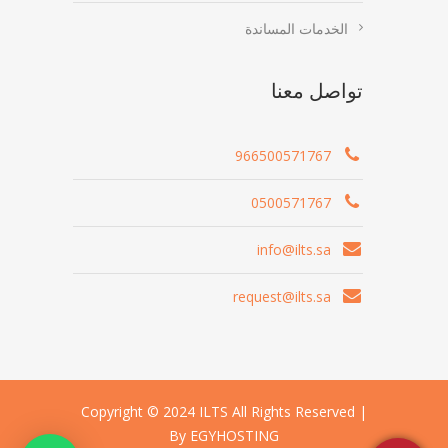
الخدمات المساندة
تواصل معنا
966500571767
0500571767
info@ilts.sa
request@ilts.sa
Copyright © 2024 ILTS All Rights Reserved |
By EGYHOSTING