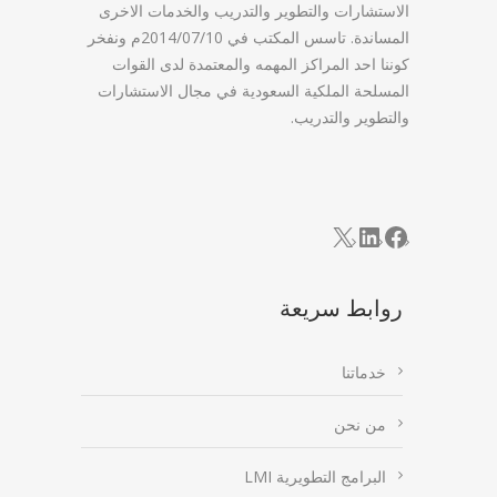
الاستشارات والتطوير والتدريب والخدمات الاخرى
المساندة. تاسس المكتب في 2014/07/10م ونفخر
كوننا احد المراكز المهمه والمعتمدة لدى القوات
المسلحة الملكية السعودية في مجال الاستشارات
والتطوير والتدريب.
LinkedIn
Facebook
X
روابط سريعة
خدماتنا
من نحن
البرامج التطويرية LMI