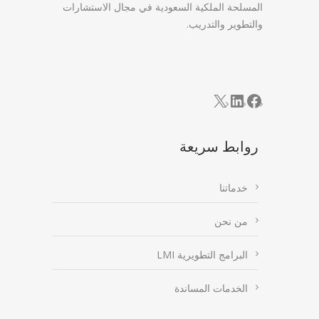
المسلحة الملكية السعودية في مجال الاستشارات
والتطوير والتدريب.
LinkedIn
Facebook
X
روابط سريعة
خدماتنا
من نحن
البرامج التطويرية LMI
الخدمات المساندة