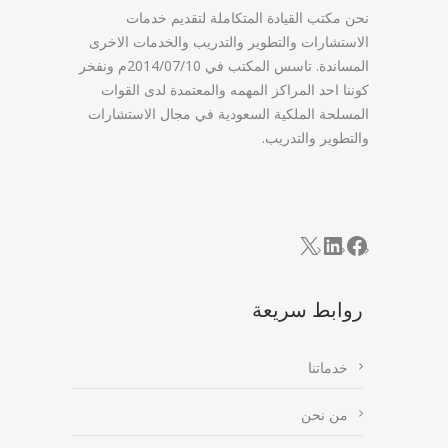
نحن مكتب القيادة المتكاملة لتقديم خدمات
الاستشارات والتطوير والتدريب والخدمات الاخرى
المساندة. تاسس المكتب في 2014/07/10م ونفخر
كوننا احد المراكز المهمه والمعتمدة لدى القوات
المسلحة الملكية السعودية في مجال الاستشارات
والتطوير والتدريب.
LinkedIn
Facebook
X
روابط سريعة
خدماتنا
من نحن