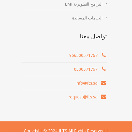
البرامج التطويرية LMI
الخدمات المساندة
تواصل معنا
966500571767
0500571767
info@ilts.sa
request@ilts.sa
Copyright © 2024 ILTS All Rights Reserved |