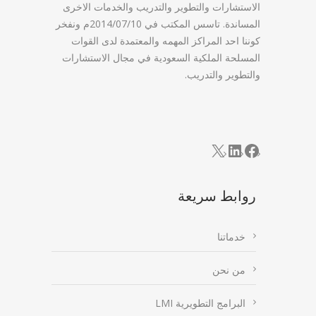
الاستشارات والتطوير والتدريب والخدمات الاخرى
المساندة. تاسس المكتب في 2014/07/10م ونفخر
كوننا احد المراكز المهمه والمعتمدة لدى القوات
المسلحة الملكية السعودية في مجال الاستشارات
والتطوير والتدريب.
LinkedIn
Facebook
X
روابط سريعة
خدماتنا
من نحن
البرامج التطويرية LMI