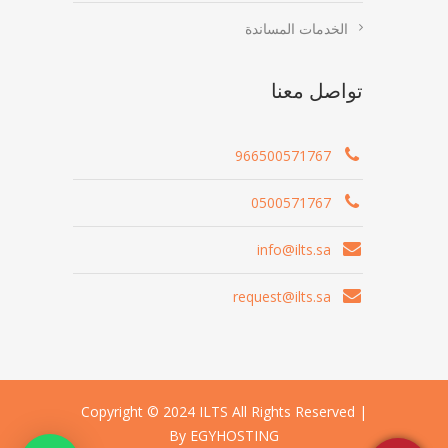
الخدمات المساندة
تواصل معنا
966500571767
0500571767
info@ilts.sa
request@ilts.sa
Copyright © 2024 ILTS All Rights Reserved |
By EGYHOSTING