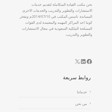
نحن مكتب القيادة المتكاملة لتقديم خدمات
الاستشارات والتطوير والتدريب والخدمات الاخرى
المساندة. تاسس المكتب في 2014/07/10م ونفخر
كوننا احد المراكز المهمه والمعتمدة لدى القوات
المسلحة الملكية السعودية في مجال الاستشارات
والتطوير والتدريب.
LinkedIn
Facebook
X
روابط سريعة
خدماتنا
من نحن