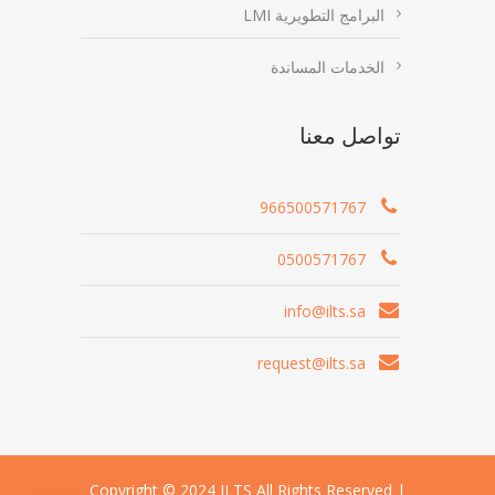
البرامج التطويرية LMI
الخدمات المساندة
تواصل معنا
966500571767
0500571767
info@ilts.sa
request@ilts.sa
Copyright © 2024 ILTS All Rights Reserved |